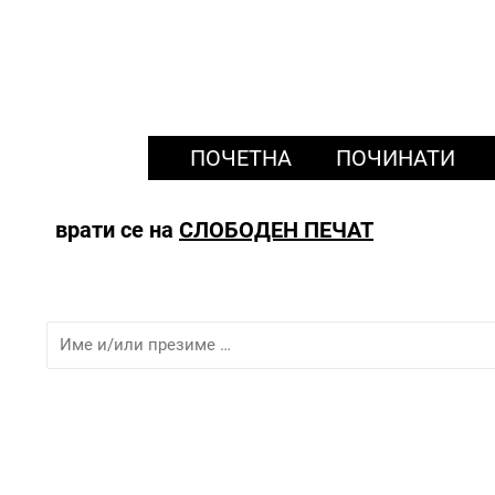
ПОЧЕТНА
ПОЧИНАТИ
врати се на
СЛОБОДЕН ПЕЧАТ
Име
и/
или
презиме