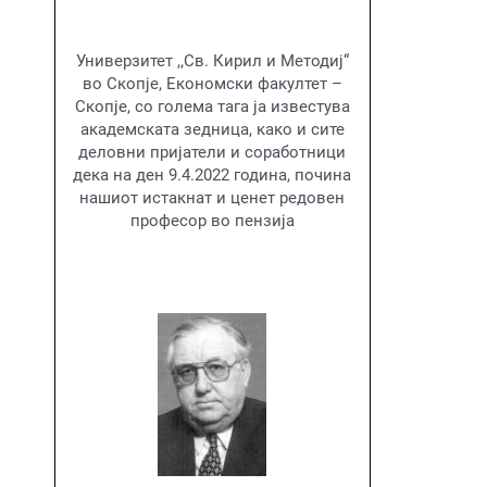
Универзитет ,,Св. Кирил и Методиј“
во Скопје, Економски факултет –
Скопје, со голема тага ја известува
академската зедница, како и сите
деловни пријатели и соработници
дека на ден 9.4.2022 година, почина
нашиот истакнат и ценет редовен
професор во пензија