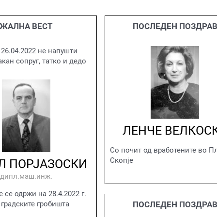
ЖАЛНА ВЕСТ
ПОСЛЕДЕН ПОЗДРА
 26.04.2022 не напушти
кан сопруг, татко и дедо
ЛЕНЧЕ ВЕЛКОС
Со почит од вработените во П
Скопје
Л ПОРЈАЗОСКИ
дипл.маш.инж.
 се одржи на 28.4.2022 г.
а градските гробишта
ПОСЛЕДЕН ПОЗДРА