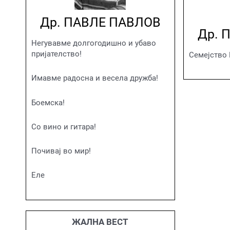
Др. ПАВЛЕ ПАВЛОВ
Др. 
Негувавме долгогодишно и убаво
пријателство!
Семејство
Имавме радосна и весела дружба!
Боемска!
Со вино и гитара!
Почивај во мир!
Еле
ЖАЛНА ВЕСТ