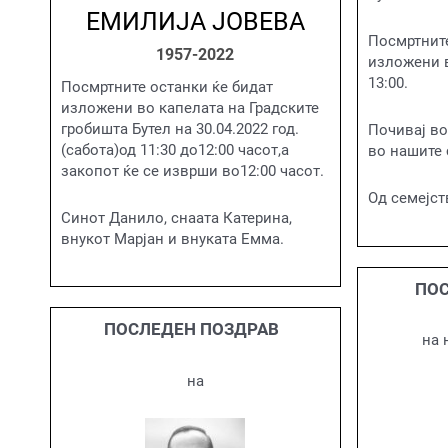
ЕМИЛИЈА ЈОВЕВА
Посмртните
1957-2022
изложени в
13:00.
Посмртните останки ќе бидат
изложени во капелата на Градските
гробишта Бутел на 30.04.2022 год.
Почивај во
(сабота)од 11:30 до12:00 часот,а
во нашите 
закопот ќе се изврши во12:00 часот.
Од семејст
Синот Данило, снаата Катерина,
внукот Марјан и внуката Емма.
ПОС
ПОСЛЕДЕН ПОЗДРАВ
на 
на