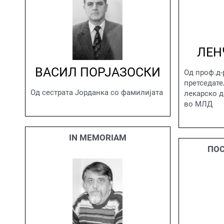
ЛЕН
ВАСИЛ ПОРЈАЗОСКИ
Од проф.д-
претседат
Од сестрата Јорданка со фамилијата
лекарско д
во МЛД
IN MEMORIAM
ПОС