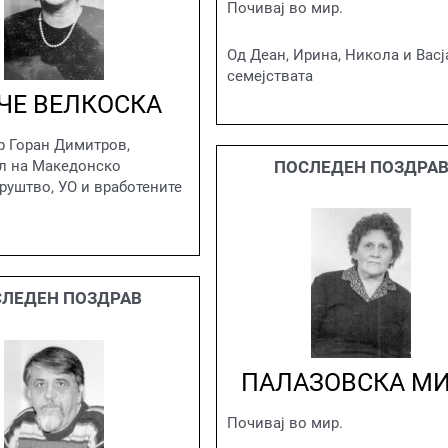
Почивај во мир.
Од Деан, Ирина, Никола и Васј
семејствата
ЧЕ ВЕЛКОСКА
р Горан Димитров,
ел на Македонско
ПОСЛЕДЕН ПОЗДРА
руштво, УО и вработените
ЛЕДЕН ПОЗДРАВ
ПАЛАЗОВСКА М
Почивај во мир.