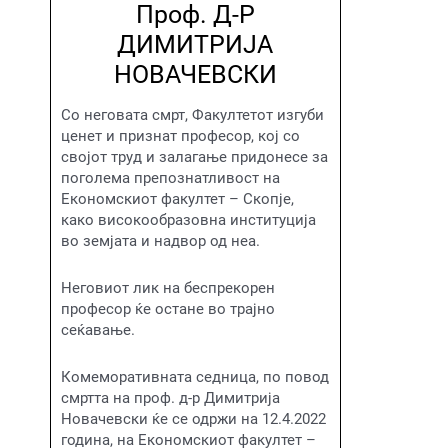
Проф. Д-Р
ДИМИТРИЈА
НОВАЧЕВСКИ
Со неговата смрт, Факултетот изгуби
ценет и признат професор, кој со
својот труд и залагање придонесе за
поголема препознатливост на
Економскиот факултет – Скопје,
како високообразовна институција
во земјата и надвор од неа.
Неговиот лик на беспрекорен
професор ќе остане во трајно
сеќавање.
Комеморативната седница, по повод
смртта на проф. д-р Димитрија
Новачевски ќе се одржи на 12.4.2022
година, на Економскиот факултет –