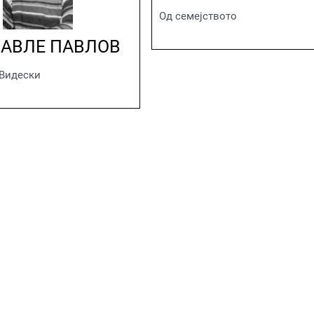
Од семејството
ПАВЛЕ ПАВЛОВ
 Видески