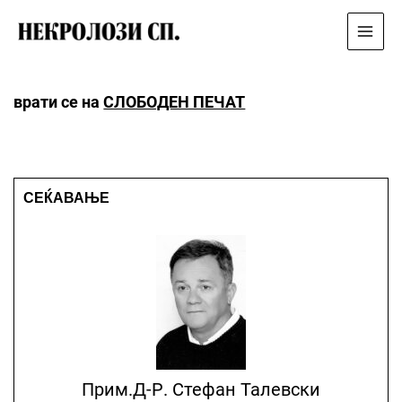
Main
Menu
врати се на
СЛОБОДЕН ПЕЧАТ
СЕЌАВАЊЕ
Прим.д-Р. Стефан Талевски