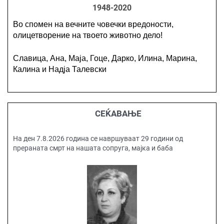
1948-2020
Во спомен на вечните човечки вредоности,
олицетворение на твоето животно дело!
Славица, Ана, Маја, Гоце, Дарко, Илина, Марина,
Калина и Надја Талевски
СЕЌАВАЊЕ
На ден 7.8.2026 година се навршуваат 29 години од
прераната смрт на нашата сопруга, мајка и баба