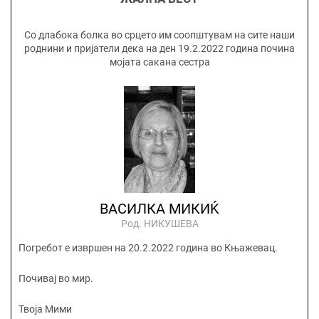
Со длабока болка во срцето им соопштувам на сите наши
роднини и пријатели дека на ден 19.2.2022 година почина
мојата сакана сестра
ВАСИЛКА МИКИЌ
Род. НИКУШЕВА
Погребот е извршен на 20.2.2022 година во Књажевац.
Почивај во мир.
Твоја Мими