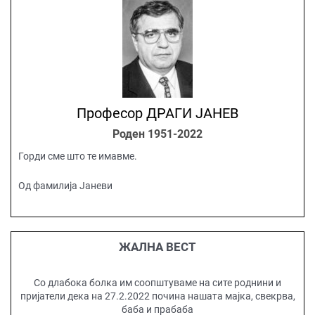
Професор ДРАГИ ЈАНЕВ
Роден 1951-2022
Горди сме што те имавме.
Од фамилија Јаневи
ЖАЛНА ВЕСТ
Со длабока болка им соопштуваме на сите роднини и
пријатели дека на 27.2.2022 почина нашата мајка, свекрва,
баба и прабаба