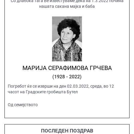
Со длабока тага Ве известуваме дека на 1.3.2022 почина
нашата сакана мајка и баба
МАРИЈА СЕРАФИМОВА ГРЧЕВА
(1928 - 2022)
Погребот ќе се изврши на ден 02.03.2022, среда, во 12
часот на Градските гробишта Бутел
Од семејството
ПОСЛЕДЕН ПОЗДРАВ