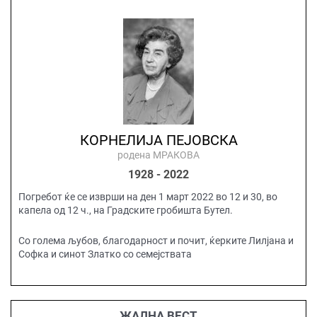
КОРНЕЛИЈА ПЕЈОВСКА
родена МРАКОВА
1928 - 2022
Погребот ќе се изврши на ден 1 март 2022 во 12 и 30, во
капела од 12 ч., на Градските гробишта Бутел.
Со голема љубов, благодарност и почит, ќерките Лилјана и
Софка и синот Златко со семејствата
ЖАЛНА ВЕСТ