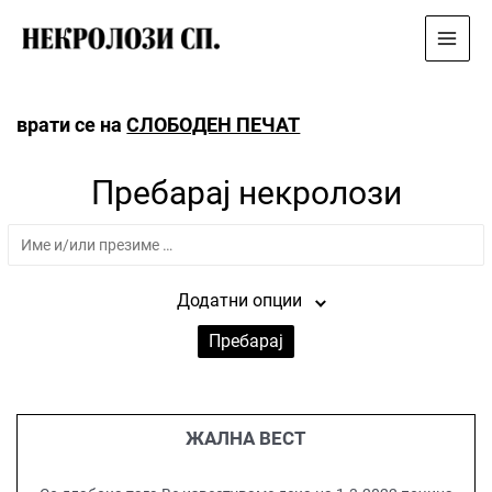
Main
Menu
врати се на
СЛОБОДЕН ПЕЧАТ
Пребарај некролози
Име
и/
или
Додатни опции
презиме
Пребарај
ЖАЛНА ВЕСТ