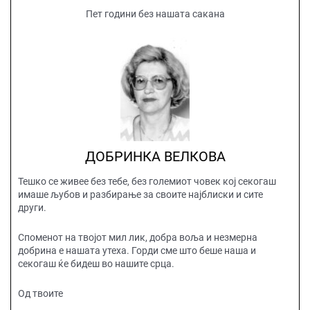
Пет години без нашата сакана
ДОБРИНКА ВЕЛКОВА
Тешко се живее без тебе, без големиот човек кој секогаш
имаше љубов и разбирање за своите најблиски и сите
други.
Споменот на твојот мил лик, добра воља и незмерна
добрина е нашата утеха. Горди сме што беше наша и
секогаш ќе бидеш во нашите срца.
Од твоите