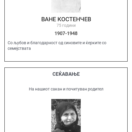
ВАНЕ КОСТЕНЧЕВ
75 години
1907-1948
Со љубов и благодарност од синовите и ќерките со
семејствата
СЕЌАВАЊЕ
На нашиот сакан и почитуван родител