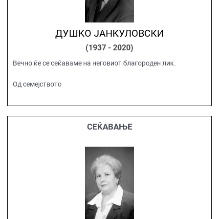
ДУШКО ЈАНКУЛОВСКИ
(1937 - 2020)
Вечно ќе се сеќаваме на неговиот благороден лик.
Од семејството
СЕЌАВАЊЕ