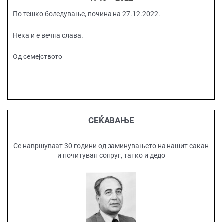
По тешко боледување, почина на 27.12.2022.
Нека и е вечна слава.
Од семејството
СЕЌАВАЊЕ
Се навршуваат 30 години од заминувањето на нашит сакан
и почитуван сопруг, татко и дедо