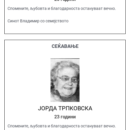
Спомените, љубовта и благодарноста остануваат вечно.
Синот Владимир со семејството
СЕЌАВАЊЕ
ЈОРДА ТРПКОВСКА
23 години
Спомените, љубовта и благодарноста остануваат вечно.