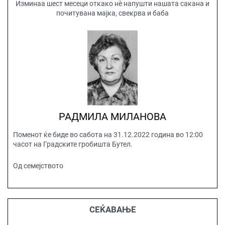
Изминаа шест месеци откако нѐ напушти нашата сакана и
почитувана мајка, свекрва и баба
РАДМИЛА МИЛАНОВА
Поменот ќе биде во сабота на 31.12.2022 година во 12:00
часот на Градските гробишта Бутел.
Од семејството
СЕЌАВАЊЕ