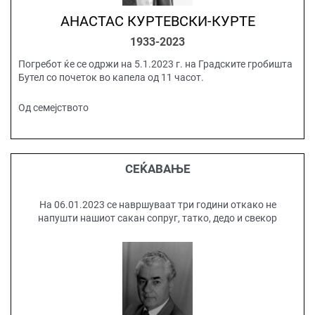
АНАСТАС КУРТЕВСКИ-КУРТЕ
1933-2023
Погребот ќе се одржи на 5.1.2023 г. на Градските гробишта
Бутел со почеток во капела од 11 часот.
Од семејството
СЕЌАВАЊЕ
На 06.01.2023 се навршуваат три години откако не
напушти нашиот сакан сопруг, татко, дедо и свекор