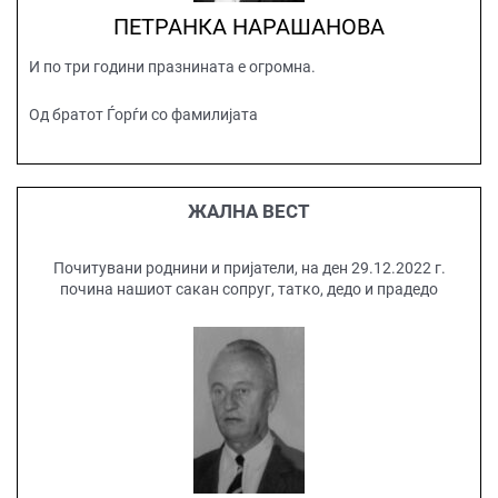
ПЕТРАНКА НАРАШАНОВА
И по три години празнината е огромна.
Од братот Ѓорѓи со фамилијата
ЖАЛНА ВЕСТ
Почитувани роднини и пријатели, на ден 29.12.2022 г.
почина нашиот сакан сопруг, татко, дедо и прадедо