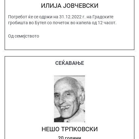
ИЛИЈА ЈОВЧЕВСКИ
Погребот ќе се одржи на 31.12.2022 г. на Градските
гробишта во Бутел со почеток во капела од 12 часот.
Од семејството
СЕЌАВАЊЕ
НЕШО ТРПКОВСКИ
20 години