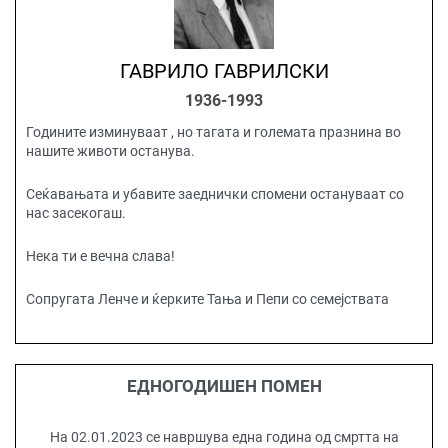
ГАВРИЛО ГАВРИЛСКИ
1936-1993
Годините изминуваат , но тагата и големата празнина во
нашите животи останува.
Сеќавањата и убавите заеднички спомени остануваат со
нас засекогаш.
Нека ти е вечна слава!
Сопругата Ленче и ќерките Тања и Пепи со семејствата
ЕДНОГОДИШЕН ПОМЕН
На 02.01.2023 се навршува една година од смртта на