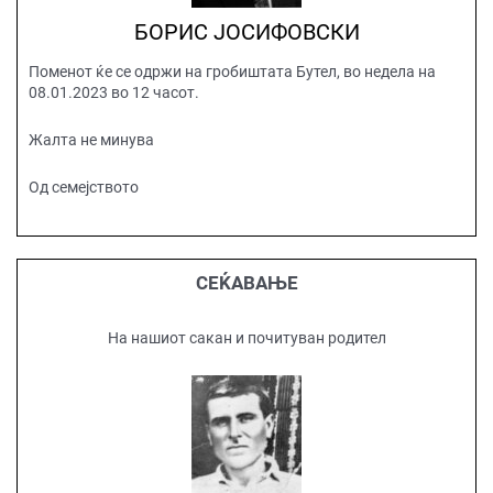
БОРИС ЈОСИФОВСКИ
Поменот ќе се одржи на гробиштата Бутел, во недела на
08.01.2023 во 12 часот.
Жалта не минува
Од семејството
СЕЌАВАЊЕ
На нашиот сакан и почитуван родител