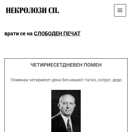
Main
Menu
врати се на
СЛОБОДЕН ПЕЧАТ
ЧEТИРИЕСЕТДНЕВЕН ПОМЕН
Поминаа четириесет дена без нашиот татко, сопруг, дедо