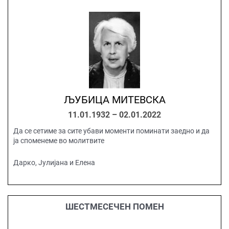
ЉУБИЦА МИТЕВСКА
11.01.1932 – 02.01.2022
Да се сетиме за сите убави моменти поминати заедно и да
ја споменеме во молитвите
Дарко, Јулијанa и Елена
ШЕСТМЕСЕЧЕН ПОМЕН