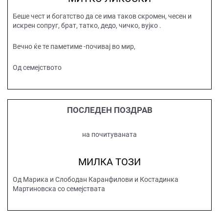
Беше чест и богатство да се има таков скромен, чесен и
искрен сопруг, брат, татко, дедо, чичко, вујко .
Вечно ќе те паметиме -почивај во мир,
Од семејството
ПОСЛЕДЕН ПОЗДРАВ
на почитуваната
МИЛКА ТОЗИ
Од Марика и Слободан Каранфилови и Костадинка
Мартиновска со семејствата