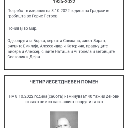
1935-2022
Погребот е извршен на 3.10.2022 година на Градските
гробишта во Ѓорче Петров.
Почивај во мир.
Од сопругата Борка, ќерката Снежана, синот Зоран,
внуците Емилија, Александар и Катерина, правнуците
Бисера и Алексеј, снаите Наташа и Антонела и зетовците
Светолик и Дејан
ЧЕТИРИЕСЕТДНЕВЕН ПОМЕН
НА 8.10.2022 година(сабота) изминуваат 40 тажни денови
откако не е со нас нашиот сопруг и татко