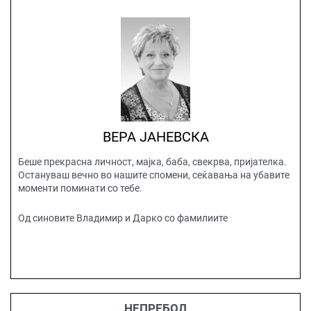
ВЕРА ЈАНЕВСКА
Беше прекрасна личност, мајка, баба, свекрва, пријателка.
Остануваш вечно во нашите спомени, сеќавања на убавите
моменти поминати со тебе.
Од синовите Владимир и Дарко со фамилиите
НЕПРЕБОЛ