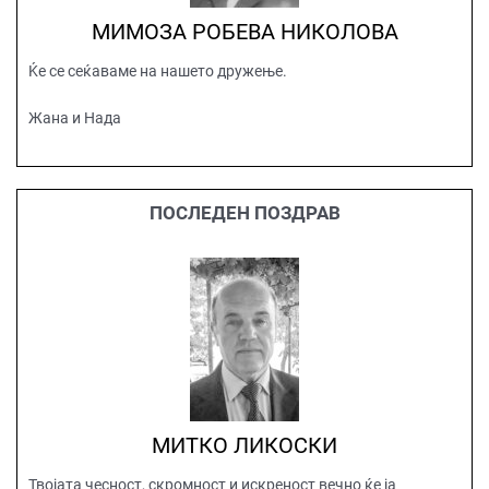
МИМОЗА РОБЕВА НИКОЛОВА
Ќе се сеќаваме на нашето дружење.
Жана и Нада
ПОСЛЕДЕН ПОЗДРАВ
МИТКО ЛИКОСКИ
Твојата чесност, скромност и искреност вечно ќе ја