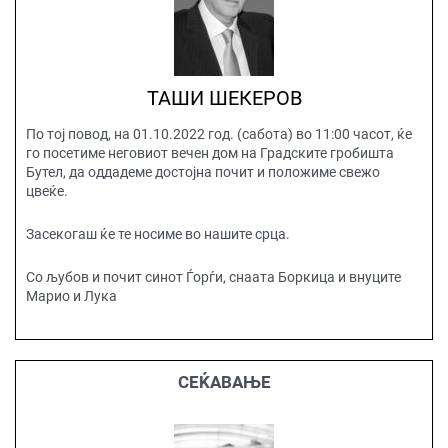
ТАШИ ШЕКЕРОВ
По тој повод, на 01.10.2022 год. (сабота) во 11:00 часот, ќе
го посетиме неговиот вечен дом на Градските гробишта
Бутел, да оддадеме достојна почит и положиме свежо
цвеќе.
Засекогаш ќе те носиме во нашите срца.
Со љубов и почит синот Ѓорѓи, снаата Боркица и внуците
Марио и Лука
СЕЌАВАЊЕ