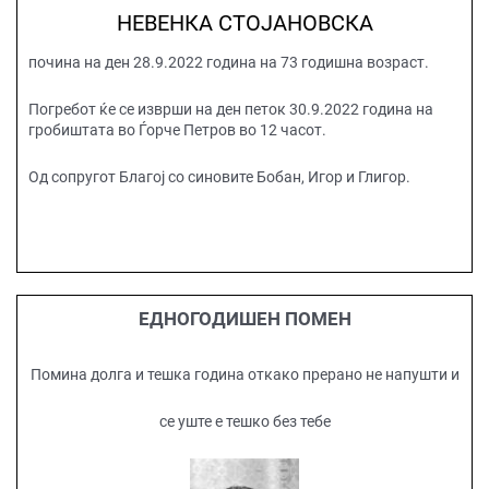
НЕВЕНКА СТОЈАНОВСКА
почина на ден 28.9.2022 година на 73 годишна возраст.
Погребот ќе се изврши на ден петок 30.9.2022 година на
гробиштата во Ѓорче Петров во 12 часот.
Од сопругот Благој со синовите Бобан, Игор и Глигор.
ЕДНОГОДИШЕН ПОМЕН
Помина долга и тешка година откако прерано не напушти и
се уште е тешко без тебе