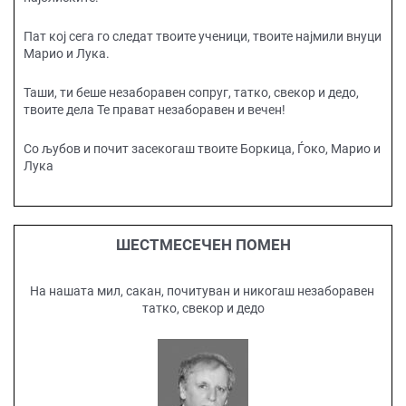
Пат кој сега го следат твоите ученици, твоите најмили внуци
Марио и Лука.
Таши, ти беше незаборавен сопруг, татко, свекор и дедо,
твоите дела Те прават незаборавен и вечен!
Со љубов и почит засекогаш твоите Боркица, Ѓоко, Марио и
Лука
ШЕСТМЕСЕЧЕН ПОМЕН
На нашата мил, сакан, почитуван и никогаш незаборавен
татко, свекор и дедо