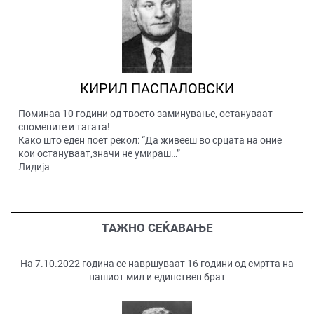
КИРИЛ ПАСПАЛОВСКИ
Поминаа 10 години од твоето заминување, остануваат
спомените и тагата!
Како што еден поет рекол: “Да живееш во срцата на оние
кои остануваат,значи не умираш…”
Лидија
ТАЖНО СЕЌАВАЊЕ
На 7.10.2022 година се навршуваат 16 години од смртта на
нашиот мил и единствен брат