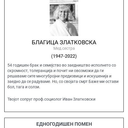
БЛАГИЦА ЗЛАТКОВСКА
Мед.сестра
(1947-2022)
54 годишен брак и семејство во заедништво исполнето со
скромност, толеранција и почит ни овозможи да ги
решаваме сите многубројни предизвици и искушенија и
заедно да се радуваме. Но, со својата смрт Баже ми остави
бол, тага и солзи.
Твојот сопруг проф.социолог Иван Златковски
ЕДНОГОДИШЕН ПОМЕН