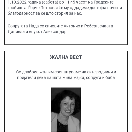
1.10.2022 година (сабота) во 11:45 часот на Градските
гробишта Ѓорче Петров и ќе му оддадеме достојна почит и
благодарност за се што сторил за нас.
Сопругата Нада со синовите Антонио и Роберт, снаата
Даниела и внукот Александар
ЖАЛНА ВЕСТ
Со длабока жал им соопштуваме на сите роднини и
пријатели дека нашата мила мајка, сопруга и баба