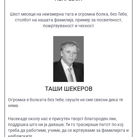
Шест месеци на неизмерна тага и огромна болка, без Тебе,
столбот на нашата фамилија, пример за посветеност,
пожртвуваност и чесност
ТАШИ ШЕКЕРОВ
Огромна е болката без тебе, сеуште не сме свесни дека те
нема.
Насекаде околу нас е присутен твојот благороден лик,
поддршка што ни ја даваше, Ти го трасираше патот по кој
треба да работиме, учиме, да се жртвуваме за фамилијата и
најблиските.