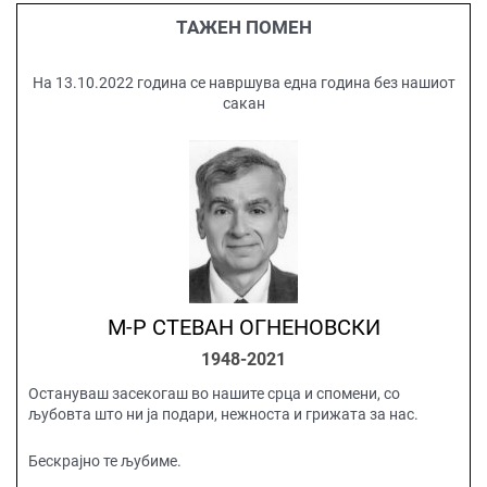
ТАЖЕН ПОМЕН
На 13.10.2022 година се навршува една година без нашиот
сакан
М-Р СТЕВАН ОГНЕНОВСКИ
1948-2021
Остануваш засекогаш во нашите срца и спомени, со
љубовта што ни ја подари, нежноста и грижата за нас.
Бескрајно те љубиме.