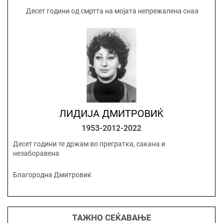
Десет години од смртта на мојата непрежалена снаа
ЛИДИЈА ДМИТРОВИЌ
1953-2012-2022
Десет години те држам во прегратка, сакана и
незаборавена
Благородна Дмитровиќ
ТАЖНО СЕЌАВАЊЕ