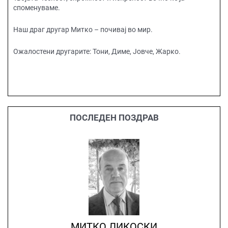
споменуваме.
Наш драг другар Митко – почивај во мир.
Ожалостени другарите: Тони, Диме, Јовче, Жарко.
ПОСЛЕДЕН ПОЗДРАВ
МИТКО ЛИКОСКИ