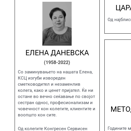
ЦАР
Од најблис
ЕЛЕНА ДАНЕВСКА
(1958-2022)
Со заминувањето на нашата Елена,
КСЦ изгуби извореден
сметководител и незаменлив
колега, како и ценет пријател. Ќе ни
остане во вечно сеќавање по својот
сестран однос, професионализам и
МЕТО
човечност кон колегите, клиентите и
воопшто кон сите.
Годините м
Од колегите Конгресен Сервисен