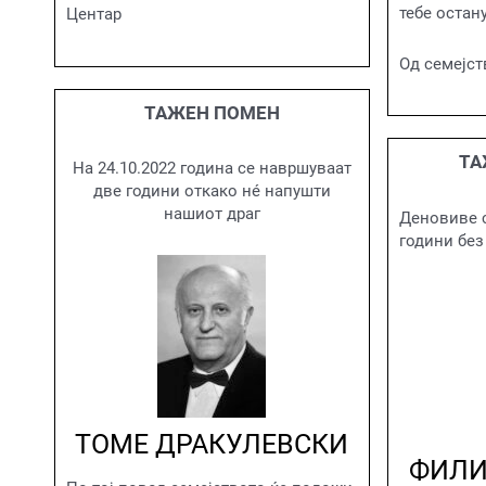
тебе остан
Центар
Од семејст
ТАЖЕН ПОМЕН
ТА
На 24.10.2022 година се навршуваат
две години откако нé напушти
нашиот драг
Деновиве 
години без
ТОМЕ ДРАКУЛЕВСКИ
ФИЛИ