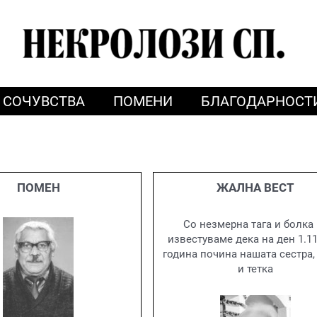
СОЧУВСТВА
ПОМЕНИ
БЛАГОДАРНОСТ
ПОМЕН
ЖАЛНА ВЕСТ
Со незмерна тага и болка
известуваме дека на ден 1.11
година почина нашата сестра,
и тетка