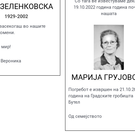
Со тага ве известуваме дек
 ЗЕЛЕНКОВСКА
19.10.2022 година година п
нашата
1929-2002
засекогаш во нашите
помени.
 мир!
 Вероника
МАРИЈА ГРУЈОВ
Погребот е извршен на 21.10.2
година на Градските гробишта
Бутел
Од семејството