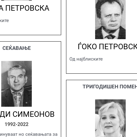
А ПЕТРОВСКА
ките
ЃОКО ПЕТРОВС
СЕЌАВАЊЕ
Од најблиските
ТРИГОДИШЕН ПОМЕ
ДИ СИМЕОНОВ
1992-2022
инуваат но сеќавањата за