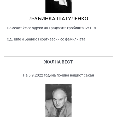
ЉУБИНКА ШАТУЛЕНКО
Поменот ќе се одржи на Градските гробишта БУТЕЛ
Од Лиле и Бранко Георгиевски со фамилијата.
ЖАЛНА ВЕСТ
На 5.9.2022 година почина нашиот сакан