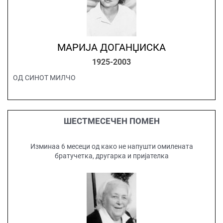
МАРИЈА ДОГАНЏИСКА
1925-2003
ОД СИНОТ МИЛЧО
ШЕСТМЕСЕЧЕН ПОМЕН
Изминаа 6 месеци од како не напушти омилената
братучетка, другарка и пријателка