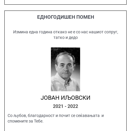
ЕДНОГОДИШЕН ПОМЕН
Измина една година откако не е со нас нашиот сопруг,
татко и дедо
ЈОВАН ИЉОВСКИ
2021 - 2022
Со љубов, благодарност и почит се сеќавањата и
спомените за Тебе.