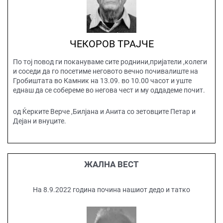
ЧЕКОРОВ ТРАЈЧЕ
По тој повод ги покануваме сите роднини,пријатели ,колеги
и соседи да го посетиме неговото вечно почивалиште на
Гробиштата во Камник на 13.09. во 10.00 часот и уште
еднаш да се собереме во негова чест и му оддадеме почит.
од Ќерките Верче ,Билјана и Анита со зетовците Петар и
Дејан и внуците.
ЖАЛНА ВЕСТ
На 8.9.2022 година почина нашиот дедо и татко