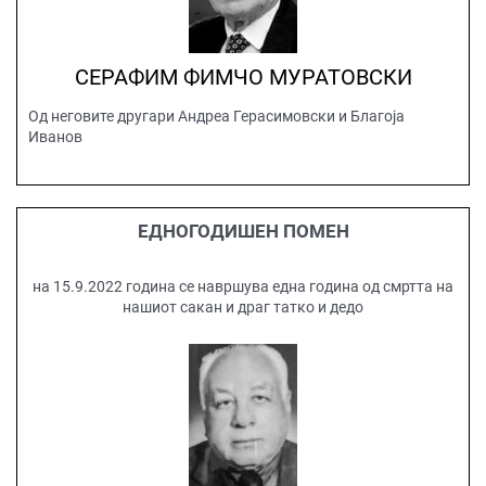
СЕРАФИМ ФИМЧО МУРАТОВСКИ
Од неговите другари Андреа Герасимовски и Благоја
Иванов
ЕДНОГОДИШЕН ПОМЕН
на 15.9.2022 година се навршува една година од смртта на
нашиот сакан и драг татко и дедо