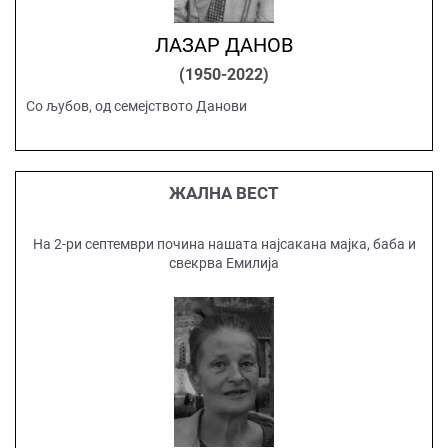
ЛАЗАР ДАНОВ
(1950-2022)
Со љубов, од семејството Данови
ЖАЛНА ВЕСТ
На 2-ри септември почина нашата најсакана мајка, баба и
свекрва Емилија