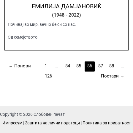
ЕМИЛИЈА ДАМЈАНОВИЌ
(1948 - 2022)
Почивај во мир, вечно ќе си со нас.
Од семејството
←
Понови
1
…
84
85
86
87
88
…
126
Постари
→
Copyright © 2026 Слободен печат
Импресум
|
Заштита на лични податоци
|
Политика за приватност