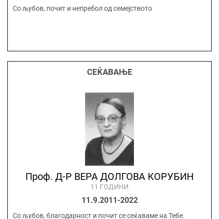
Со љубов, почит и непребол од семејството
СЕЌАВАЊЕ
Проф. Д-Р ВЕРА ДОЛГОВА КОРУБИН
11 ГОДИНИ
11.9.2011-2022
Со љубов, благодарност и почит се сеќаваме на Тебе.