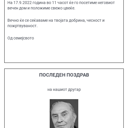
На 17.9.2022 година во 11 часот ќе го посетиме неговиот
вечен дом и положиме свежо цвеќе.
Вечно ќе се сеќаваме на твојата добрина, чесност и
пожртвуваност.
Од семејсвото
ПОСЛЕДЕН ПОЗДРАВ
на нашиот другар