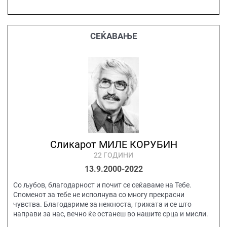
СЕЌАВАЊЕ
Сликарот МИЛЕ КОРУБИН
22 ГОДИНИ
13.9.2000-2022
Со љубов, благодарност и почит се сеќаваме на Тебе.
Споменот за тебе не исполнува со многу прекрасни
чувства. Благодариме за нежноста, грижата и се што
направи за нас, вечно ќе останеш во нашите срца и мисли.