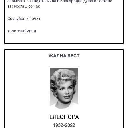
споменот на твојата мила и благородна душа ќе остане
засекогаш со нас
Со љубов и почит,
твоите најмили
ЖАЛНА ВЕСТ
ЕЛЕОНОРА
1932-2022