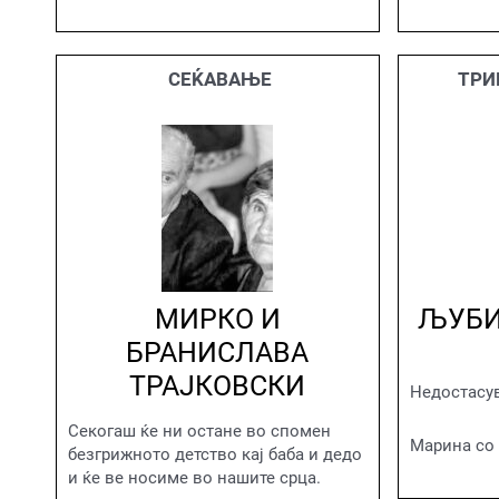
СЕЌАВАЊЕ
ТРИ
МИРКО И
ЉУБИ
БРАНИСЛАВА
ТРАЈКОВСКИ
Недостасув
Секогаш ќе ни остане во спомен
Марина со 
безгрижното детство кај баба и дедо
и ќе ве носиме во нашите срца.