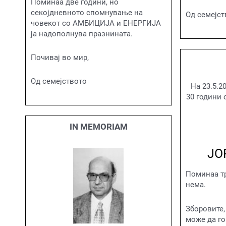
Поминаа две години, но
секојдневното спомнување на
Од семејст
човекот со АМБИЦИЈА и ЕНЕРГИЈА
ја надополнува празнината.
Почивај во мир,
Од семејството
На 23.5.2
30 години 
IN MEMORIAM
ЈО
Поминаа тр
нема.
Зборовите,
може да го