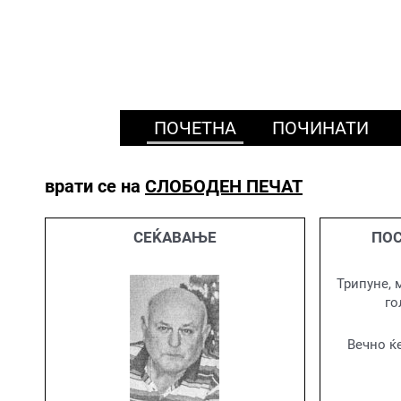
ПОЧЕТНА
ПОЧИНАТИ
врати се на
СЛОБОДЕН ПЕЧАТ
СЕЌАВАЊЕ
ПОС
Трипуне, 
го
Вечно ќ