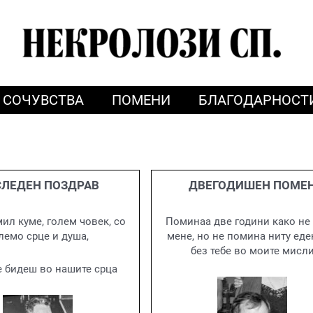
СОЧУВСТВА
ПОМЕНИ
БЛАГОДАРНОСТ
ЛЕДЕН ПОЗДРАВ
ДВЕГОДИШЕН ПОМЕ
мил куме, голем човек, со
Поминаа две години како не 
лемо срце и душа,
мене, но не помина ниту еде
без тебе во моите мисл
е бидеш во нашите срца